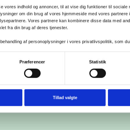
se vores indhold og annoncer, til at vise dig funktioner til sociale
oplysninger om din brug af vores hjemmeside med vores partnere i
ysepartnere. Vores partnere kan kombinere disse data med andr
et fra din brug af deres tjenester.
handling af personoplysninger i vores privatlivspolitik, som du
Præferencer
Statistik
Tillad valgte