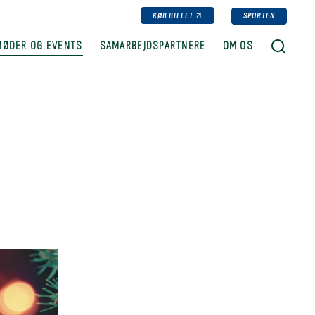
KØB BILLET
SPORTEN
SØG
MØDER OG EVENTS
SAMARBEJDSPARTNERE
OM OS