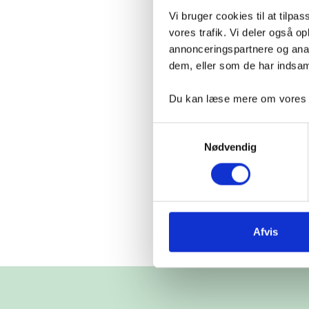
Vi bruger cookies til at tilpas
vores trafik. Vi deler også 
annonceringspartnere og anal
dem, eller som de har indsaml
Du kan læse mere om vores be
Samtykkevalg
Nødvendig
Afvis