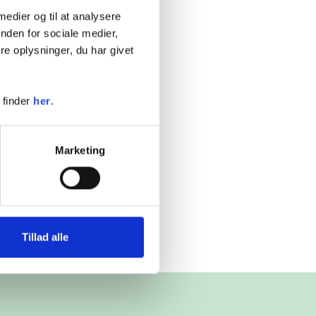
 medier og til at analysere
nden for sociale medier,
e oplysninger, du har givet
 finder
her
.
Marketing
Tillad alle