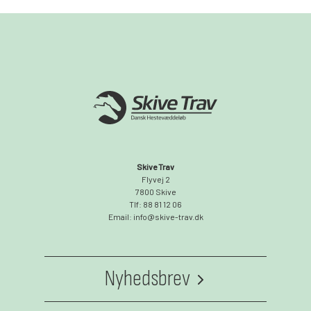
Skive Trav
Flyvej 2
7800 Skive
Tlf: 88 81 12 06
Email: info@skive-trav.dk
Nyhedsbrev