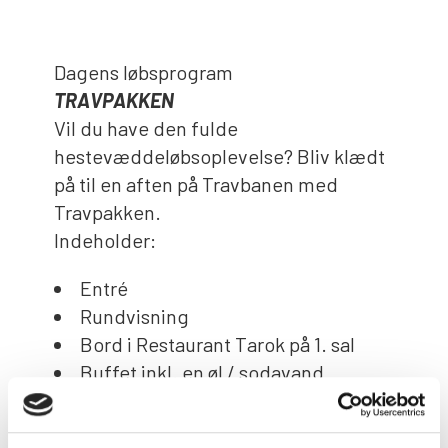
Dagens løbsprogram
TRAVPAKKEN
Vil du have den fulde
hestevæddeløbsoplevelse? Bliv klædt
på til en aften på Travbanen med
Travpakken.
Indeholder:
Entré
Rundvisning
Bord i Restaurant Tarok på 1. sal
Buffet inkl. en øl / sodavand
Baneprogram
Spillevejledning med vært