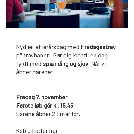
Nyd en efterårsdag med
Fredagsstrav
på travbanen! Gør dig klar til en dag
fyldt med
spænding og sjov
. Når vi
åbner dørene:
Fredag 7. november
Første løb går kl. 15.45
Dørene åbner 2 timer før.
Køb billetter her