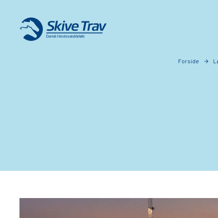
Forside
L