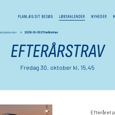
PLANLÆG DIT BESØG
LØBSKALENDER
NYHEDER
øbskalender
2026-10-30 Efterårstrav
EFTERÅRSTRAV
Fredag 30. oktober kl. 15.45
Efteråret p