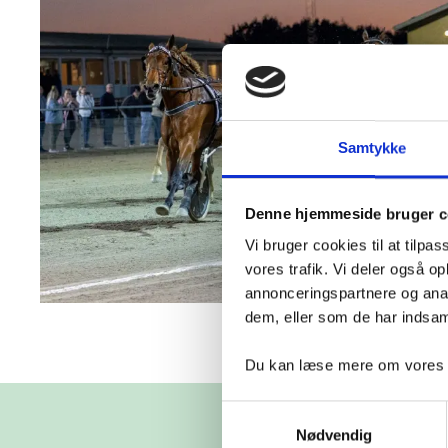
Samtykke
Denne hjemmeside bruger c
Vi bruger cookies til at tilpas
vores trafik. Vi deler også 
annonceringspartnere og anal
dem, eller som de har indsaml
Du kan læse mere om vores be
Samtykkevalg
Nødvendig