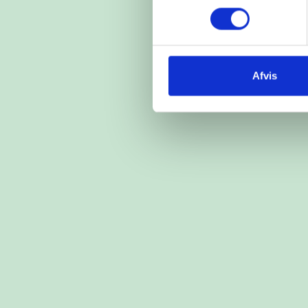
Afvis